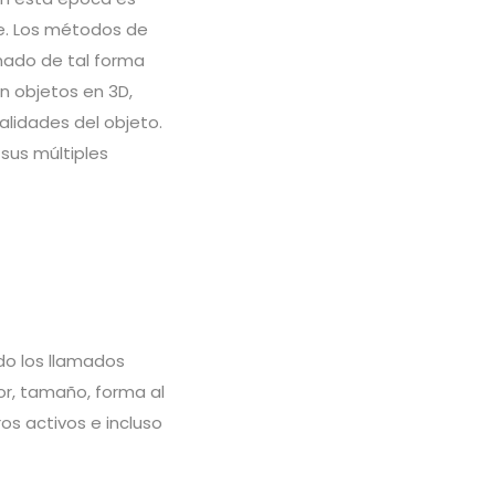
e. Los métodos de
nado de tal forma
n objetos en 3D,
lidades del objeto.
sus múltiples
do los llamados
or, tamaño, forma al
os activos e incluso