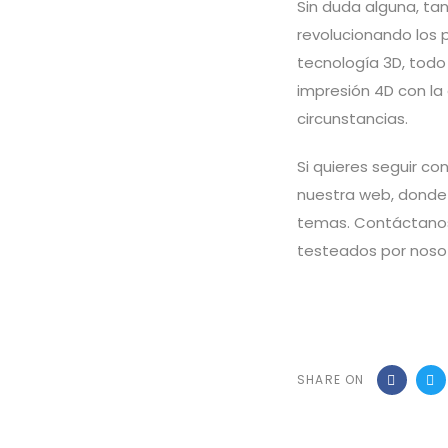
Sin duda alguna, ta
revolucionando los 
tecnología 3D, todo
impresión 4D con la
circunstancias.
Si quieres seguir c
nuestra web, donde
temas. Contáctanos
testeados por noso
SHARE ON