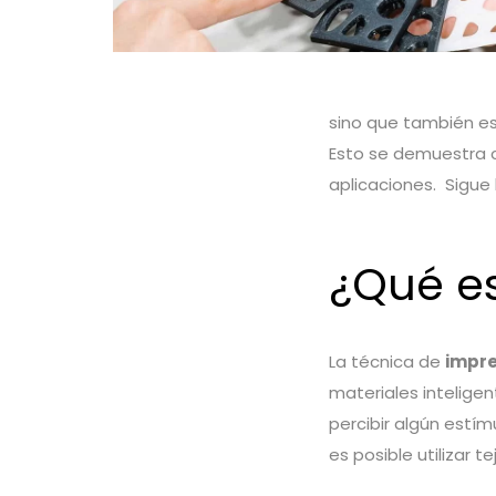
sino que también es
Esto se demuestra c
aplicaciones. Sigue
¿Qué es
La técnica de
impre
materiales intelige
percibir algún estím
es posible utilizar te