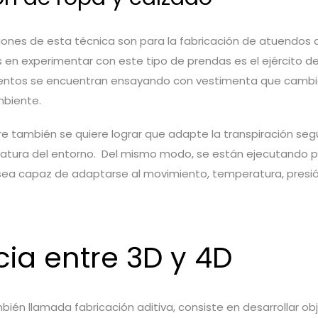
ciones de esta técnica son para la fabricación de atuendos
 en experimentar con este tipo de prendas es el ejército de
ntos se encuentran ensayando con vestimenta que cambie
mbiente.
re también se quiere lograr que adapte la transpiración segú
ratura del entorno. Del mismo modo, se están ejecutando 
sea capaz de adaptarse al movimiento, temperatura, presi
cia entre 3D y 4D
bién llamada fabricación aditiva, consiste en desarrollar o