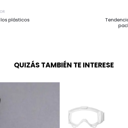
IOR
 los plásticos
Tendencia
pac
QUIZÁS TAMBIÉN TE INTERESE