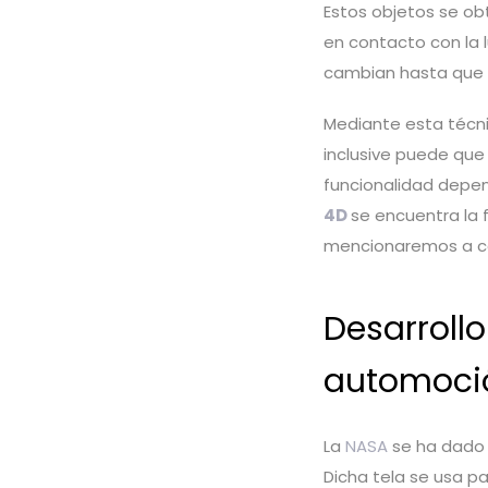
Estos objetos se ob
en contacto con la 
cambian hasta que 
Mediante esta técni
inclusive puede que 
funcionalidad depen
4D
se encuentra la 
mencionaremos a c
Desarroll
automoc
La
NASA
se ha dado 
Dicha tela se usa pa