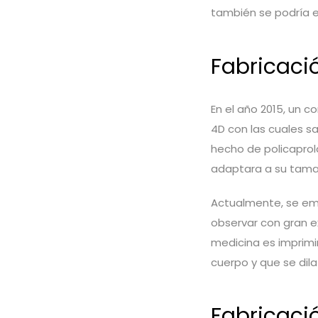
también se podría 
Fabricaci
En el año 2015, un 
4D con las cuales sa
hecho de policapro
adaptara a su tama
Actualmente, se emp
observar con gran ex
medicina es imprimi
cuerpo y que se dil
Fabricaci