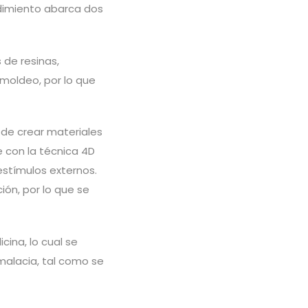
dimiento abarca dos
de resinas,
 moldeo, por lo que
 de crear materiales
 con la técnica 4D
estímulos externos.
ión, por lo que se
cina, lo cual se
malacia, tal como se