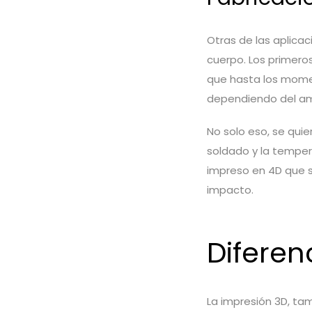
Otras de las aplica
cuerpo. Los primeros
que hasta los mome
dependiendo del a
No solo eso, se quie
soldado y la tempe
impreso en 4D que 
impacto.
Diferen
La impresión 3D, tam