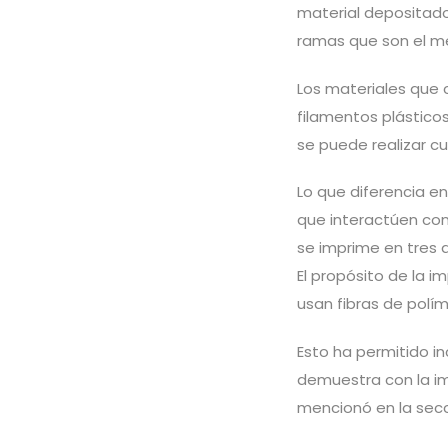
material depositad
ramas que son el mé
Los materiales que
filamentos plásticos
se puede realizar c
Lo que diferencia en
que interactúen con
se imprime en tres
El propósito de la i
usan fibras de pol
Esto ha permitido in
demuestra con la im
mencionó en la secc