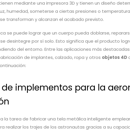
tienen mediante una impresora 3D y tienen un diseño deter
luz, humedad, someterse a ciertas presiones o temperatura
se transforman y alcanzan el acabado previsto.
ca se puede lograr que un cuerpo pueda doblarse, reparar
se desintegre por sí solo. Esto significa que el producto log
diendo del entorno. Entre las aplicaciones más destacadas
fabricación de implantes, calzado, ropa y otros
objetos 4D
q
ontinuación:
o de implementos para la aero
ión
a la tarea de fabricar una tela metálica inteligente emplea
ra realizar los trajes de los astronautas gracias a su capaci