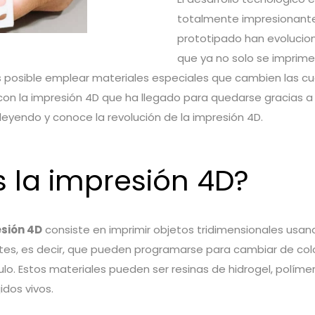
totalmente impresionant
prototipado han evolucio
que ya no solo se imprime
 posible emplear materiales especiales que cambien las cua
on la impresión 4D que ha llegado para quedarse gracias a 
 leyendo y conoce la revolución de la impresión 4D.
 la impresión 4D?
sión 4D
consiste en imprimir objetos tridimensionales usan
ntes, es decir, que pueden programarse para cambiar de col
ulo. Estos materiales pueden ser resinas de hidrogel, polímer
jidos vivos.