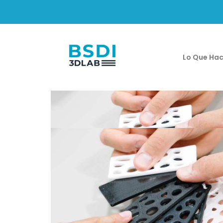
Lo Que Ha