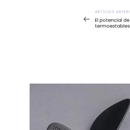
ARTÍCULO ANTER
El potencial de
termoestables