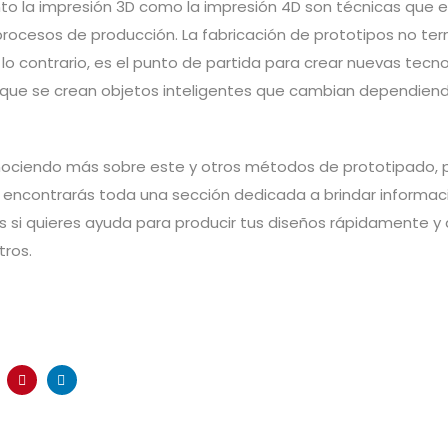
nto la impresión 3D como la impresión 4D son técnicas que 
procesos de producción. La fabricación de prototipos no ter
 lo contrario, es el punto de partida para crear nuevas tecn
 que se crean objetos inteligentes que cambian dependiend
onociendo más sobre este y otros métodos de prototipado,
 encontrarás toda una sección dedicada a brindar informac
 si quieres ayuda para producir tus diseños rápidamente 
tros.