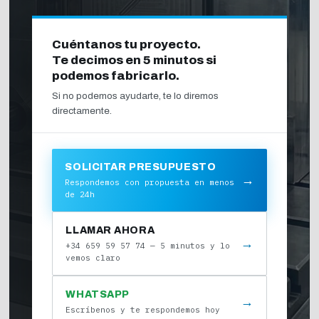
Cuéntanos tu proyecto.
Te decimos en 5 minutos si
podemos fabricarlo.
Si no podemos ayudarte, te lo diremos
directamente.
SOLICITAR PRESUPUESTO
→
Respondemos con propuesta en menos
de 24h
LLAMAR AHORA
→
+34 659 59 57 74 — 5 minutos y lo
vemos claro
WHATSAPP
→
Escríbenos y te respondemos hoy