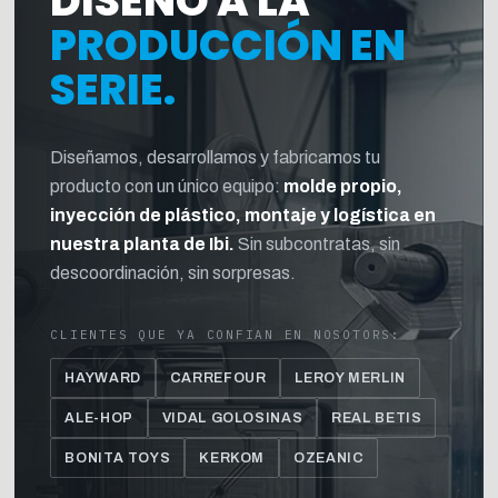
DISEÑO A LA
PRODUCCIÓN EN
SERIE.
Diseñamos, desarrollamos y fabricamos tu
producto con un único equipo:
molde propio,
inyección de plástico, montaje y logística en
nuestra planta de Ibi.
Sin subcontratas, sin
descoordinación, sin sorpresas.
CLIENTES QUE YA CONFIAN EN NOSOTORS:
HAYWARD
CARREFOUR
LEROY MERLIN
ALE-HOP
VIDAL GOLOSINAS
REAL BETIS
BONITA TOYS
KERKOM
OZEANIC