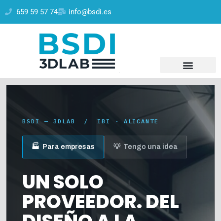
659 59 57 74
info@bsdi.es
BSDI — 3DLAB / IBI · ALICANTE
🏭 Para empresas
💡 Tengo una idea
UN SOLO
PROVEEDOR. DEL