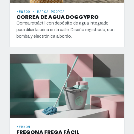
NEWZOO · MARCA PROPIA
CORREA DE AGUA DOGGYPRO
Correa retráctil con depósito de agua integrado
para diluir la orina en la calle. Diseño registrado, con
bomba y electrónica a bordo.
KERKOM
FREGONA FREGA FÁCIL