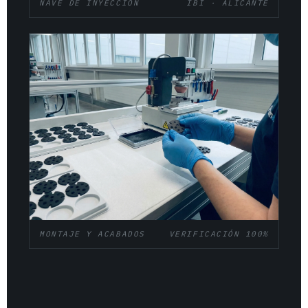
NAVE DE INYECCIÓN
IBI · ALICANTE
MONTAJE Y ACABADOS
VERIFICACIÓN 100%