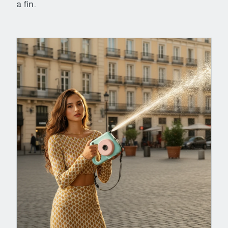
a fin.