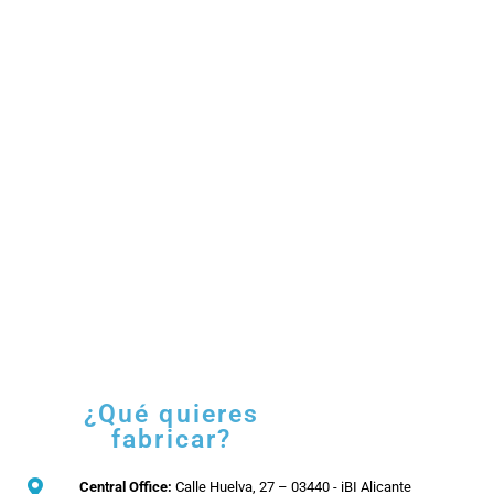
¿Qué quieres
fabricar?
Central Office:
Calle Huelva, 27 – 03440 - iBI Alicante