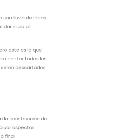
 una lluvia de ideas.
dar inicio al
ero esto es lo que
ara anotar todos los
o serán descartados
on la construcción de
valuar aspectos
 final.