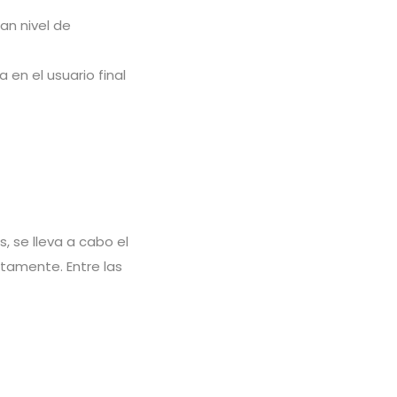
an nivel de
 en el usuario final
, se lleva a cabo el
ctamente. Entre las