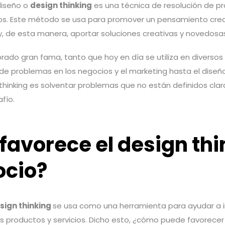
diseño o
design thinking
es una técnica de resolución de p
ios. Este método se usa para promover un pensamiento crea
y, de esta manera, aportar soluciones creativas y novedosa
ado gran fama, tanto que hoy en día se utiliza en diversos
 de problemas en los negocios y el marketing hasta el diseñ
n thinking es solventar problemas que no están definidos cl
fío.
avorece el design thi
ocio?
sign thinking
se usa como una herramienta para ayudar a i
os productos y servicios.
Dicho esto, ¿cómo puede favorecer