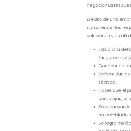
negocio? La respues
El éxito de una emp
comprender los requ
soluciones y es allí
Estudiar a deta
fundamental pa
Conocer en qué
Reformular lo
técnico.
Hacer que el p
complejas, es d
Se renuevan l
ha cambiado. 
Se logra media