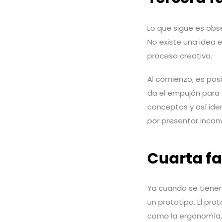
Lo que sigue es obse
No existe una idea 
proceso creativo.
Al comienzo, es pos
da el empujón para 
conceptos y así ide
por presentar incon
Cuarta fa
Ya cuando se tienen 
un prototipo. El pro
como la ergonomía, l