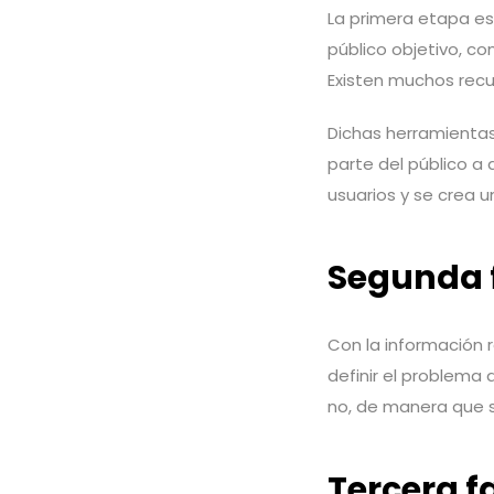
La primera etapa es
público objetivo, c
Existen muchos recur
Dichas herramientas
parte del público a 
usuarios y se crea 
Segunda f
Con la información 
definir el problema
no, de manera que s
Tercera f