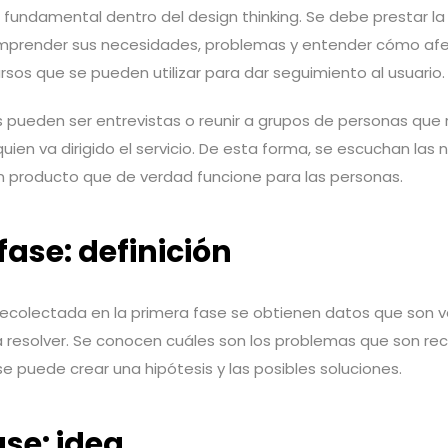
 fundamental dentro del design thinking. Se debe prestar la
omprender sus necesidades, problemas y entender cómo afec
sos que se pueden utilizar para dar seguimiento al usuario.
 pueden ser entrevistas o reunir a grupos de personas que 
quien va dirigido el servicio. De esta forma, se escuchan las
un producto que de verdad funcione para las personas.
ase: definición
recolectada en la primera fase se obtienen datos que son v
 a resolver. Se conocen cuáles son los problemas que son rec
e puede crear una hipótesis y las posibles soluciones.
ase: idea