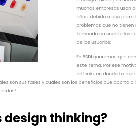
muchas empresas usan d
años, debido a que permi
problemas que no tienen so
tomando en cuenta las ide
de los usuarios.
En BSDI queremos que co
este tema. Por ese motiv
artículo, en donde te exp
uáles son sus fases y cuáles son los beneficios que aporta a 
pierdas!
 design thinking?