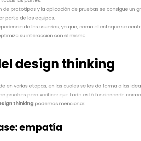
e todas las partes.
n de prototipos y la aplicación de pruebas se consigue un gr
r parte de los equipos.
periencia de los usuarios, ya que, como el enfoque se centra
optimiza su interacción con el mismo.
el design thinking
de en varias etapas, en las cuales se les da forma a las ideas
izan pruebas para verificar que todo está funcionando corre
sign thinking
podemos mencionar:
ase: empatía