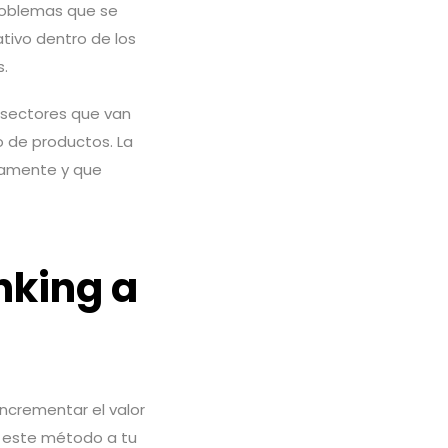
roblemas que se
tivo dentro de los
s.
 sectores que van
o de productos. La
aramente y que
nking a
ncrementar el valor
 este método a tu