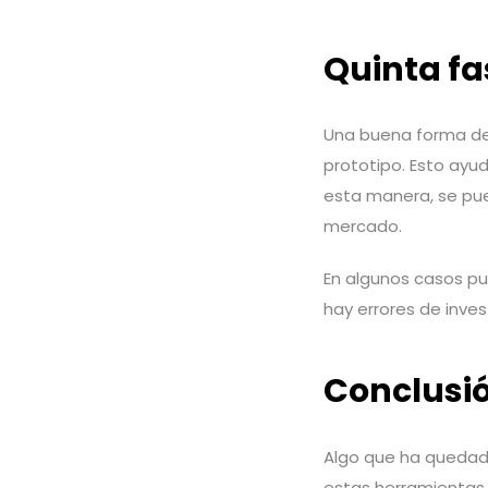
Quinta fa
Una buena forma de 
prototipo. Esto ayu
esta manera, se pue
mercado.
En algunos casos pu
hay errores de inves
Conclusi
Algo que ha quedad
estas herramientas 