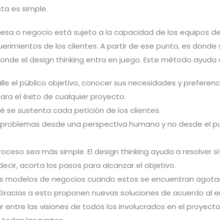
ta es simple.
resa o negocio está sujeto a la capacidad de los equipos d
erimientos de los clientes. A partir de ese punto, es donde
 donde el design thinking entra en juego. Este método ayuda 
lle el público objetivo, conocer sus necesidades y preferenc
ra el éxito de cualquier proyecto.
 se sustenta cada petición de los clientes.
s problemas desde una perspectiva humana y no desde el pu
roceso sea más simple. El design thinking ayuda a resolver s
ecir, acorta los pasos para alcanzar el objetivo.
os modelos de negocios cuando estos se encuentran agota
Gracias a esto proponen nuevas soluciones de acuerdo al e
r entre las visiones de todos los involucrados en el proyecto