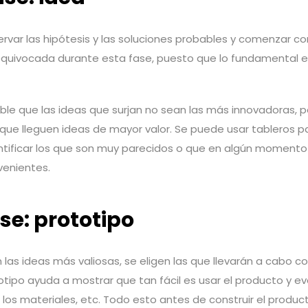
rvar las hipótesis y las soluciones probables y comenzar con
equivocada durante esta fase, puesto que lo fundamental es 
ible que las ideas que surjan no sean las más innovadoras, p
que lleguen ideas de mayor valor. Se puede usar tableros p
ntificar los que son muy parecidos o que en algún moment
venientes.
se: prototipo
las ideas más valiosas, se eligen las que llevarán a cabo c
totipo ayuda a mostrar que tan fácil es usar el producto y e
os materiales, etc. Todo esto antes de construir el producto