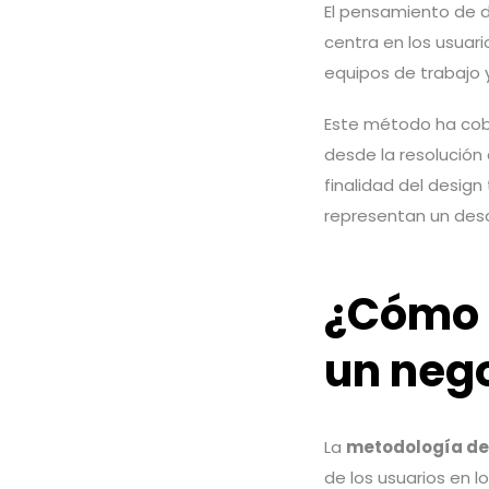
El pensamiento de 
centra en los usuar
equipos de trabajo 
Este método ha cobr
desde la resolución
finalidad del desig
representan un desa
¿Cómo f
un neg
La
metodología de
de los usuarios en l