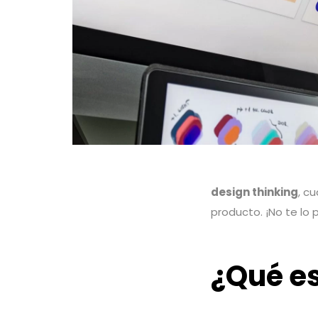
design thinking
, c
producto. ¡No te lo 
¿Qué es