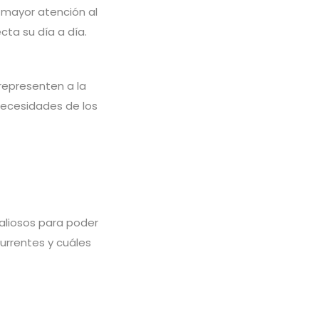
 mayor atención al
ta su día a día.
representen a la
 necesidades de los
aliosos para poder
urrentes y cuáles