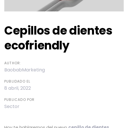
Cepillos de dientes
ecofriendly
AUTHOR:
BaobabMarketing
PUBLIDADO EL
8 abril, 2022
PUBLICADO POR
Sector
Hoy te hablaremos del nuevo
cepillo de dientes