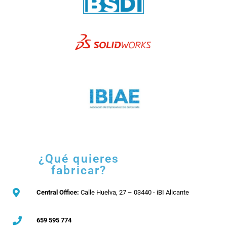
¿Qué quieres
fabricar?
Central Office:
Calle Huelva, 27 – 03440 - iBI Alicante
659 595 774