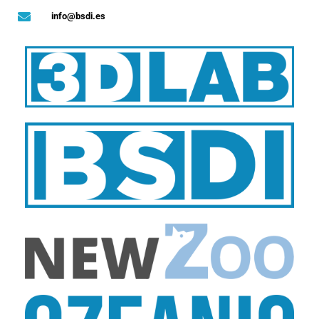
info@bsdi.es