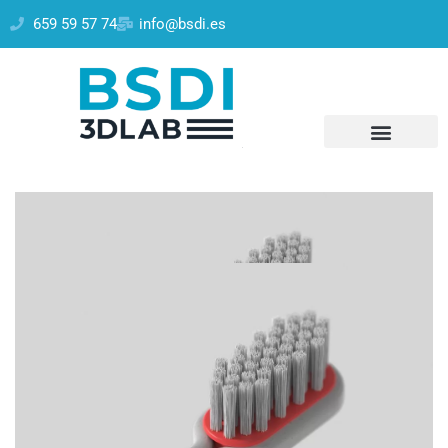
659 59 57 74
info@bsdi.es