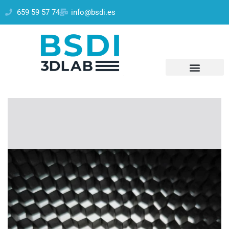
659 59 57 74
info@bsdi.es