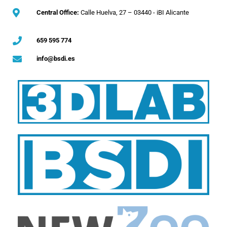
Central Office:
Calle Huelva, 27 – 03440 - iBI Alicante
659 595 774
info@bsdi.es