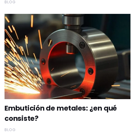
BLOG
Embutición de metales: ¿en qué
consiste?
BLOG