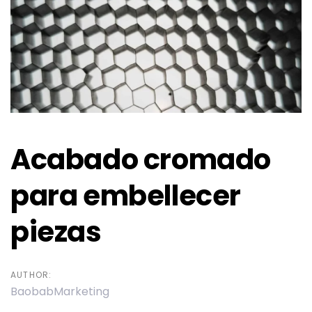
Acabado cromado
para embellecer
piezas
AUTHOR:
BaobabMarketing