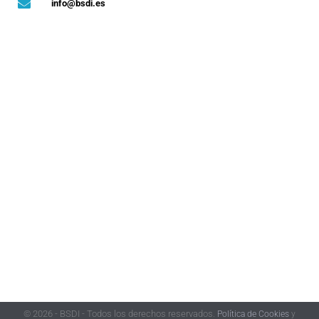
info@bsdi.es
© 2026 - BSDI - Todos los derechos reservados.
Política de Cookies
y