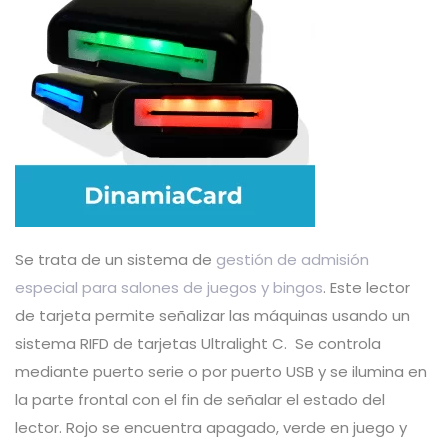
Se trata de un sistema de
gestión de admisión
especial para salones de juegos y bingos
. Este lector
de tarjeta permite señalizar las máquinas usando un
sistema RIFD de tarjetas Ultralight C. Se controla
mediante puerto serie o por puerto USB y se ilumina en
la parte frontal con el fin de señalar el estado del
lector. Rojo se encuentra apagado, verde en juego y