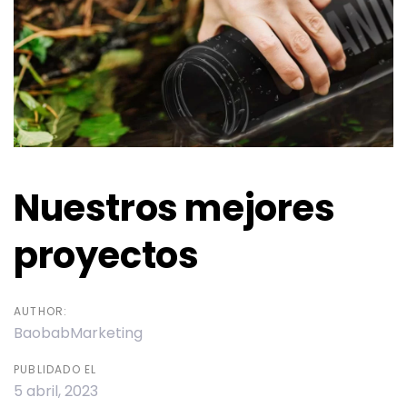
Nuestros mejores
proyectos
AUTHOR:
BaobabMarketing
PUBLIDADO EL
5 abril, 2023