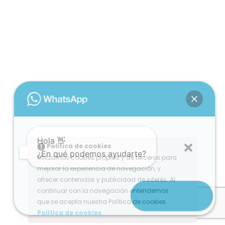
Hola 👋
Política de cookies
¿En qué podemos ayudarte?
Utilizamos cookies propias y de terceros para
mejorar la experiencia de navegación, y
ofrecer contenidos y publicidad de interés. Al
continuar con la navegación entendemos
Abrir chat
que se acepta nuestra Política de cookies.
Política de cookies
.