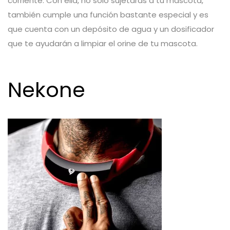
corriente. Con ella, no solo sujetarás a tu mascota,
también cumple una función bastante especial y es
que cuenta con un depósito de agua y un dosificador
que te ayudarán a limpiar el orine de tu mascota.
Nekone