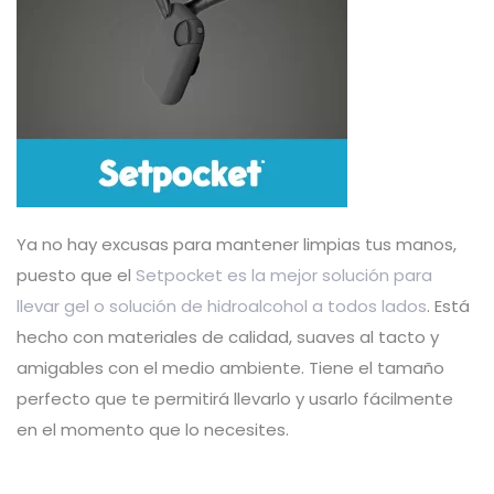
Ya no hay excusas para mantener limpias tus manos,
puesto que el
Setpocket es la mejor solución para
llevar gel o solución de hidroalcohol a todos lados
. Está
hecho con materiales de calidad, suaves al tacto y
amigables con el medio ambiente. Tiene el tamaño
perfecto que te permitirá llevarlo y usarlo fácilmente
en el momento que lo necesites.