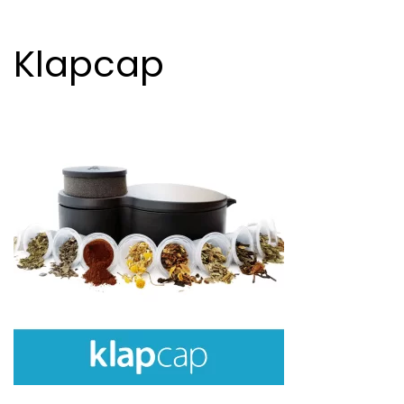
Klapcap