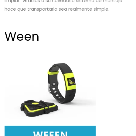
limpiar. Gracias a su novedoso sistema de montaje
hace que transportarla sea realmente simple.
Ween