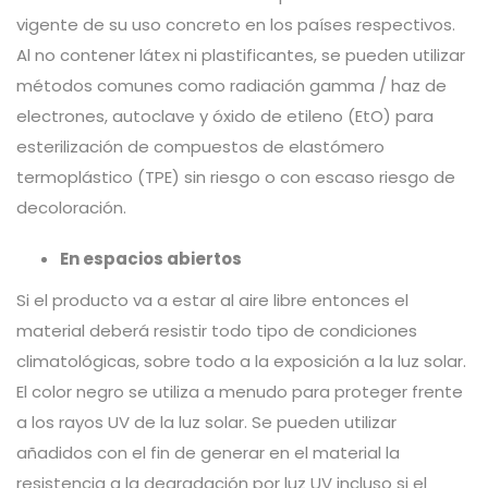
vigente de su uso concreto en los países respectivos.
Al no contener látex ni plastificantes, se pueden utilizar
métodos comunes como radiación gamma / haz de
electrones, autoclave y óxido de etileno (EtO) para
esterilización de compuestos de elastómero
termoplástico (TPE) sin riesgo o con escaso riesgo de
decoloración.
En espacios abiertos
Si el producto va a estar al aire libre entonces el
material deberá resistir todo tipo de condiciones
climatológicas, sobre todo a la exposición a la luz solar.
El color negro se utiliza a menudo para proteger frente
a los rayos UV de la luz solar. Se pueden utilizar
añadidos con el fin de generar en el material la
resistencia a la degradación por luz UV incluso si el