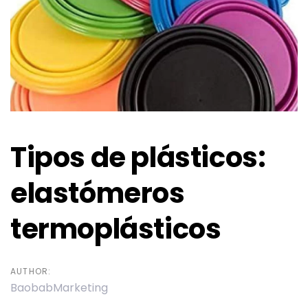
Tipos de plásticos:
elastómeros
termoplásticos
AUTHOR:
BaobabMarketing