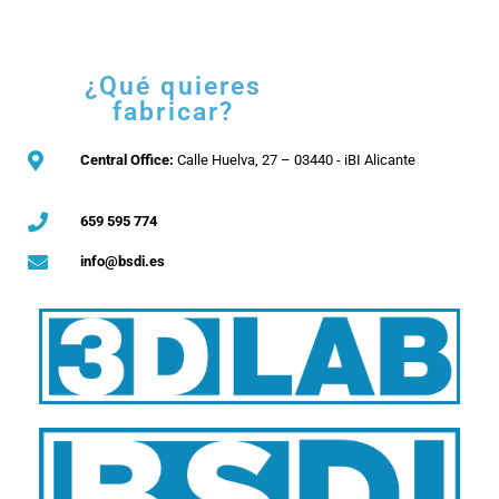
¿Qué quieres
fabricar?
Central Office:
Calle Huelva, 27 – 03440 - iBI Alicante
659 595 774
info@bsdi.es