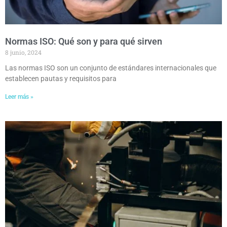
Normas ISO: Qué son y para qué sirven
8 junio, 2024
Las normas ISO son un conjunto de estándares internacionales que
establecen pautas y requisitos para
Leer más »