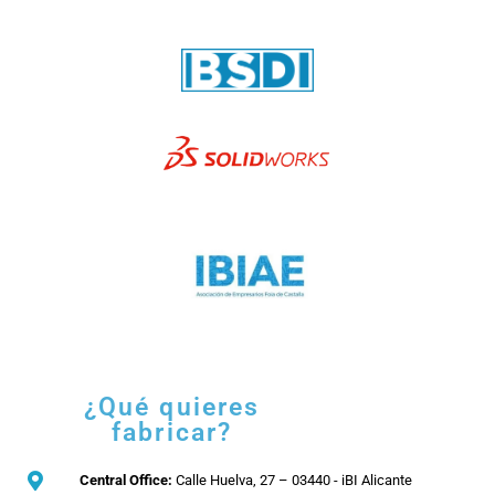
¿Qué quieres
fabricar?
Central Office:
Calle Huelva, 27 – 03440 - iBI Alicante