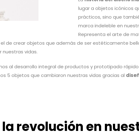
lugar a objetos icónicos q
prácticos, sino que tambi
marca indeleble en nuest
Representa el arte de mate
s el de crear objetos que además de ser estéticamente bellos
 nuestras vidas.
s al desarrollo integral de productos y prototipado rápido. 
os 5 objetos que cambiaron nuestras vidas gracias al
diseñ
 la revolución en nues