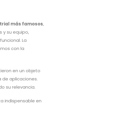
strial más famosos
,
s y su equipo,
funcional. La
amos con la
rtieron en un objeto
 de aplicaciones.
o su relevancia.
ta indispensable en