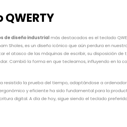
o QWERTY
s de diseño industrial
más destacados es el teclado QWER
ham Sholes, es un diseño icónico que aún perdura en nuestros
r el atasco de las máquinas de escribir, su disposición de 
dar.
Cambió la forma en que tecleamos
, influyendo en la 
a resistido la prueba del tiempo, adaptándose a ordenador
 ergonómico y eficiente ha sido fundamental para la product
itura digital. A día de hoy, sigue siendo el teclado preferido