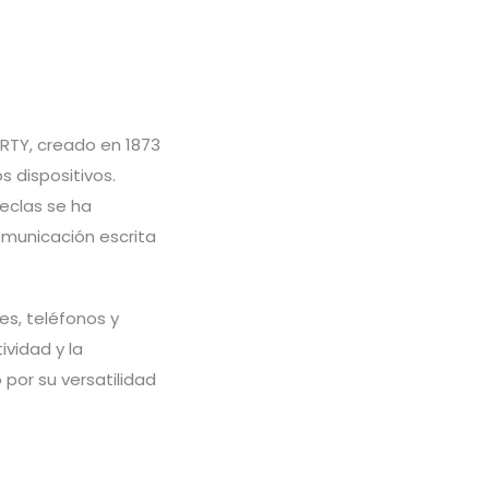
TY, creado en 1873
 dispositivos.
teclas se ha
comunicación escrita
es, teléfonos y
ividad y la
 por su versatilidad