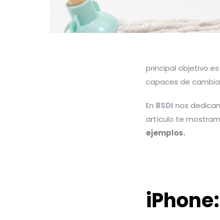
principal objetivo e
capaces de cambiar
En
BSDI
nos dedicamo
artículo te mostram
ejemplos.
iPhone: