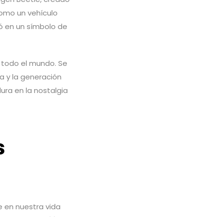
como un vehículo
ió en un símbolo de
n todo el mundo. Se
ra y la generación
ura en la nostalgia
s
 en nuestra vida