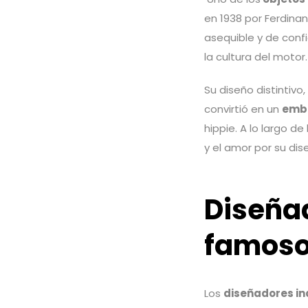
en 1938 por Ferdina
asequible y de conf
la cultura del motor
Su diseño distintivo
convirtió en un
embl
hippie. A lo largo d
y el amor por su dise
Diseña
famos
Los
diseñadores i