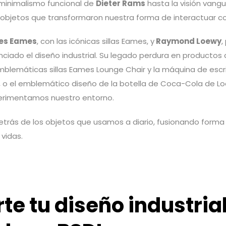
 minimalismo funcional de
Dieter Rams
hasta la visión vang
 objetos que transformaron nuestra forma de interactuar c
es Eames
, con las icónicas sillas Eames, y
Raymond Loewy
,
nciado el diseño industrial. Su legado perdura en productos
mblemáticas sillas Eames Lounge Chair y la máquina de escrib
 o el emblemático diseño de la botella de Coca-Cola de Lo
erimentamos nuestro entorno.
detrás de los objetos que usamos a diario, fusionando forma
vidas.
te tu diseño industria