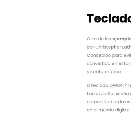
Teclad
Otro de los
ejemplo
por Christopher Lat
Concebido para evita
convertido en están
y la informática.
El teclado QWERTY h
tabletas. Su diseño
comodidad en la escr
en el mundo digital.