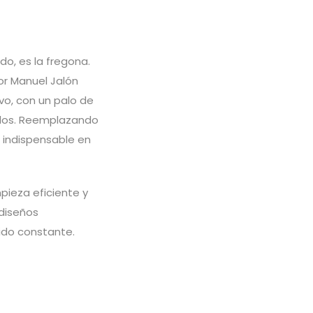
o, es la fregona.
or Manuel Jalón
vo, con un palo de
uelos. Reemplazando
 indispensable en
pieza eficiente y
 diseños
ido constante.