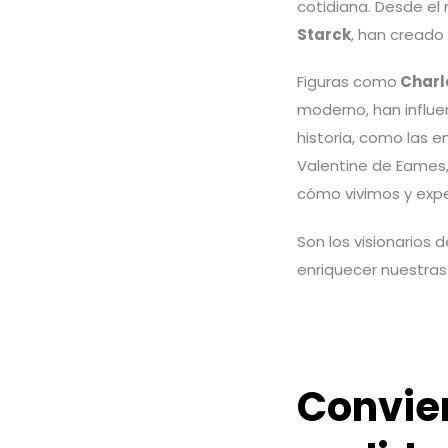
cotidiana. Desde el
Starck
, han creado
Figuras como
Charl
moderno, han influe
historia, como las e
Valentine de Eames,
cómo vivimos y exp
Son los visionarios 
enriquecer nuestras 
Convier