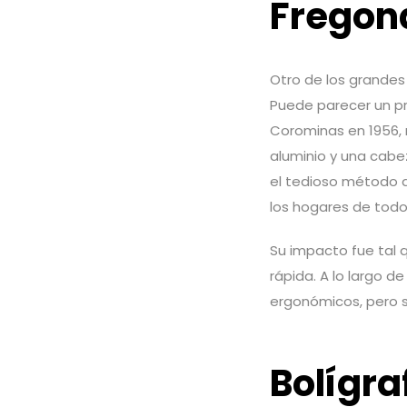
Fregon
Otro de los grandes
Puede parecer un pr
Corominas en 1956, 
aluminio y una cabe
el tedioso método d
los hogares de tod
Su impacto fue tal 
rápida. A lo largo 
ergonómicos, pero 
Bolígra